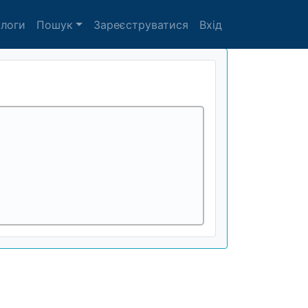
алоги
Пошук
Зареєструватися
Вхід