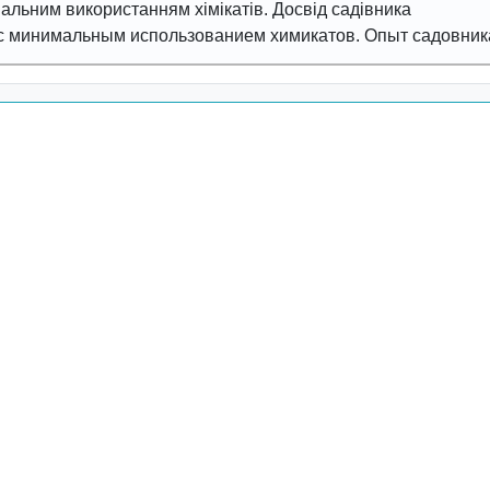
альним використанням хімікатів. Досвід садівника
 с минимальным использованием химикатов. Опыт садовник