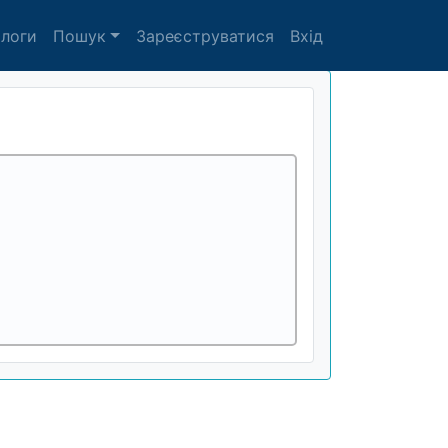
алоги
Пошук
Зареєструватися
Вхід