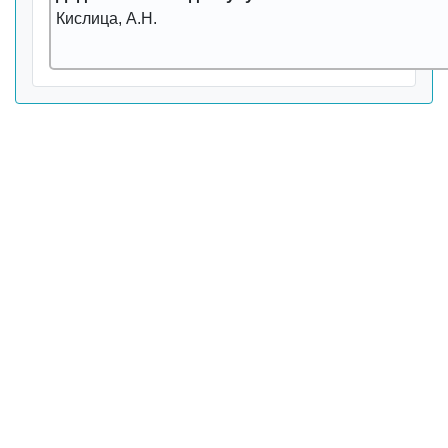
Кислица, А.Н.