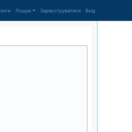
алоги
Пошук
Зареєструватися
Вхід