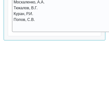
Москаленко, А.А.
Тюкалов, В.Г.
Куpан, Р.И.
Попов, С.В.