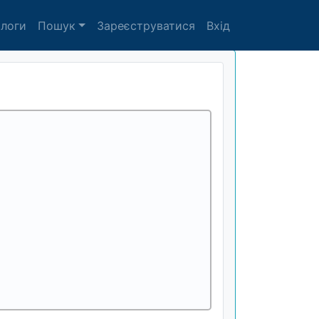
алоги
Пошук
Зареєструватися
Вхід