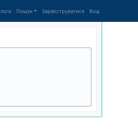
алоги
Пошук
Зареєструватися
Вхід