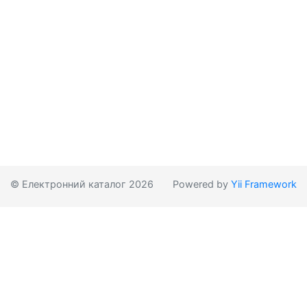
© Електронний каталог 2026
Powered by
Yii Framework