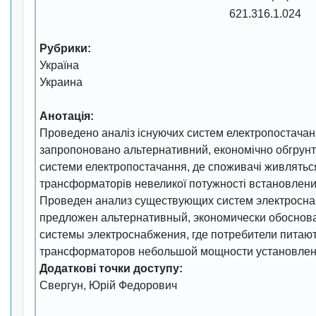
621.316.1.024
Рубрики:
Україна
Украина
Анотація:
Проведено аналіз існуючих систем електропостачан
запропоновано альтернативний, економічно обгрунт
системи електропостачання, де споживачі живляться
трансформаторів невеликої потужності встановлени
Проведен анализ существующих систем электросна
предложен альтернативный, экономически обоснов
системы электроснабжения, где потребители питают
трансформаторов небольшой мощности установлен
Додаткові точки доступу:
Свергун, Юрій Федорович