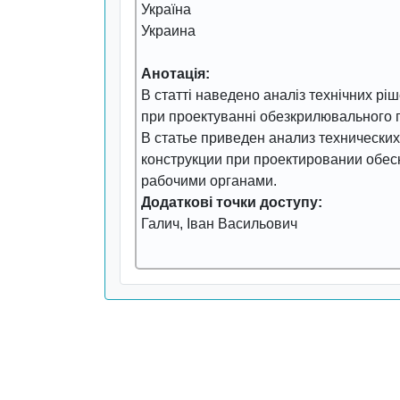
Україна
Украина
Анотація:
В статті наведено аналіз технічних рі
при проектуванні обезкрилювального 
В статье приведен анализ техническ
конструкции при проектировании об
рабочими органами.
Додаткові точки доступу:
Галич, Іван Васильович