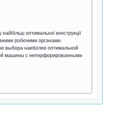
у найбільш оптимальної конструкції
ваними робочими органами.
лью выбора наиболее оптимальной
ной машины с неперфорированными