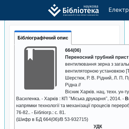
Електр
Де
р
жавно
г
о бі
о
т
ехн
о
логічно
г
о універси
т
е
т
у
Бібліографічний опис
664(06)
Переносний трубний прист
вентилювання зерна з загал
вентиляторною установкою [Тек
Шерстюк, Р. В. Рідний, Л. П. П
Рідна //
Вісник Харків. нац. техн. ун-ту 
Василенка
. - Харків : КП "Міська друкарня",
2014
. -
В
напрямки технології та механізації процесів перероб. 
76-82.
. - Бібліогр.: с. 81.
(Шифр в БД 664(06)/В 53-932715)
УДК