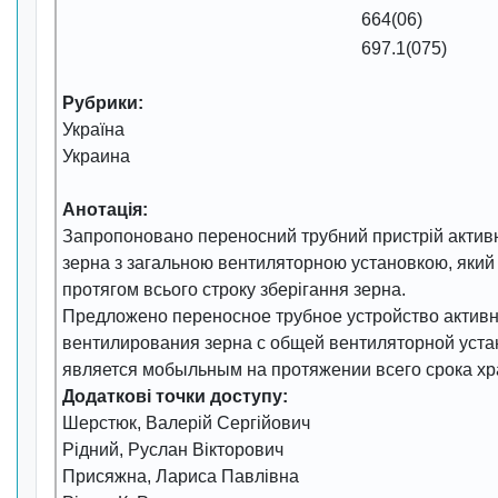
664(06)
697.1(075)
Рубрики:
Україна
Украина
Анотація:
Запропоновано переносний трубний пристрій акти
зерна з загальною вентиляторною установкою, який
протягом всього строку зберігання зерна.
Предложено переносное трубное устройство активн
вентилирования зерна с общей вентиляторной уста
является мобыльным на протяжении всего срока хр
Додаткові точки доступу:
Шерстюк, Валерій Сергійович
Рідний, Руслан Вікторович
Присяжна, Лариса Павлівна