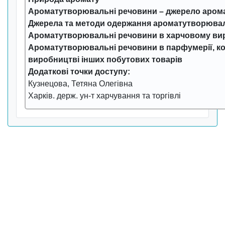
Ароматутворювальні речовини – джерело аром
Джерела та методи одержання ароматутворюва
Ароматутворювальні речовини в харчовому ви
Ароматутворювальні речовини в парфумерії, ко
виробництві інших побутових товарів
Додаткові точки доступу:
Кузнецова, Тетяна Олегівна
Харків. держ. ун-т харчування та торгівлі