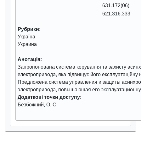
631.172(06)
621.316.333
Рубрики:
Україна
Украина
Анотація:
Запропонована система керування та захисту асин
електропривода, яка підвищує його експлуатаційну н
Предложена система управления и защиты асинхро
электропривода, повышающая его эксплуатационну
Додаткові точки доступу:
Безбожний, О. С.